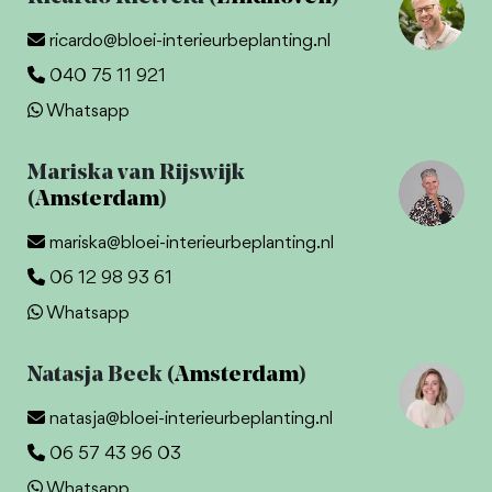
ricardo@bloei-interieurbeplanting.nl
040 75 11 921
Whatsapp
Mariska van Rijswijk
(
Amsterdam
)
mariska@bloei-interieurbeplanting.nl
06 12 98 93 61
Whatsapp
Natasja Beek (
Amsterdam
)
natasja@bloei-interieurbeplanting.nl
06 57 43 96 03
Whatsapp