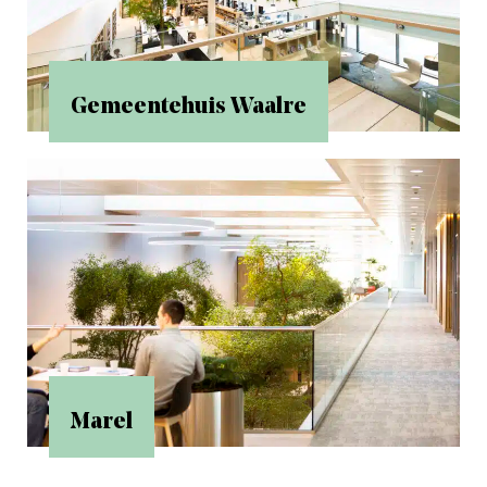
Gemeentehuis Waalre
Marel