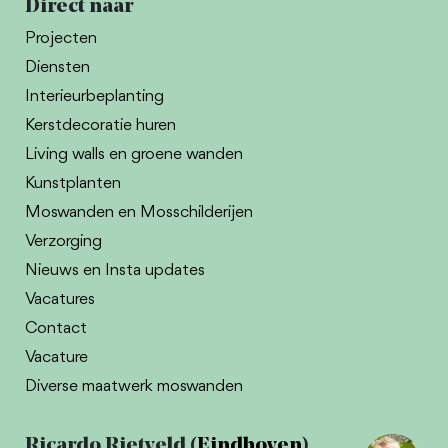
Direct naar
Projecten
Diensten
Interieurbeplanting
Kerstdecoratie huren
Living walls en groene wanden
Kunstplanten
Moswanden en Mosschilderijen
Verzorging
Nieuws en Insta updates
Vacatures
Contact
Vacature
Diverse maatwerk moswanden
Ricardo Rietveld (
Eindhoven
)