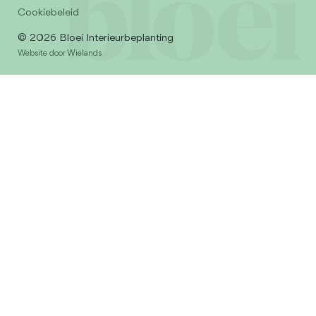
Cookiebeleid
© 2026 Bloei Interieurbeplanting
Website door Wielands